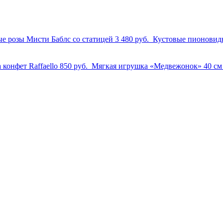
е розы Мисти Баблс со статицей
3 480 руб.
Кустовые пионовид
 конфет Raffaello
850 руб.
Мягкая игрушка «Медвежонок» 40 с