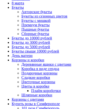
8 марта
Букеты
Авторские букеты
Букеты из сезонных цветов
Букеты с мишкой
Премиум букеты
Пышные букеты
Сборные букеты
Букеты до 10000 рублей
Букеты до 3000 рублей
Букеты до 5000 рублей
Букеты свыше 10000 рублей
День матери
Корзины и коробки
Деревянные ящики с цветами
Коробка в виде сердца
Подарочные корзины
Сладкие коробки
Цветочные корзины
Цветы в коробке
Плайм коробочки
Шляпные коробки
Корзины с цветами
Купить розы в Симферополе
101 роза Симферополь