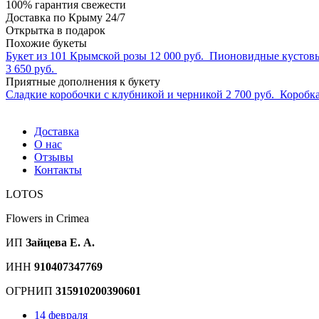
100% гарантия свежести
Доставка по Крыму 24/7
Открытка в подарок
Похожие букеты
Букет из 101 Крымской розы
12 000 руб.
Пионовидные кустовы
3 650 руб.
Приятные дополнения к букету
Сладкие коробочки с клубникой и черникой
2 700 руб.
Коробка
Доставка
О нас
Отзывы
Контакты
LOTOS
Flowers in Crimea
ИП
Зайцева Е. А.
ИНН
910407347769
ОГРНИП
315910200390601
14 февраля