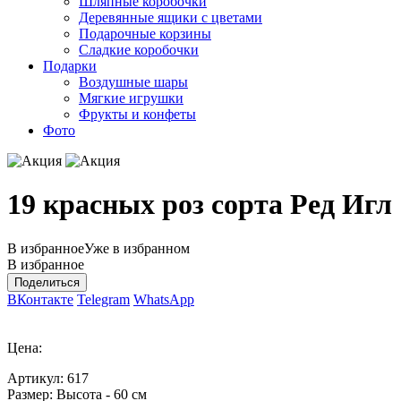
Шляпные коробочки
Деревянные ящики с цветами
Подарочные корзины
Сладкие коробочки
Подарки
Воздушные шары
Мягкие игрушки
Фрукты и конфеты
Фото
19 красных роз сорта Ред Игл
В избранное
Уже в избранном
В избранное
Поделиться
ВКонтакте
Telegram
WhatsApp
Цена:
Артикул:
617
Размер:
Высота - 60 см