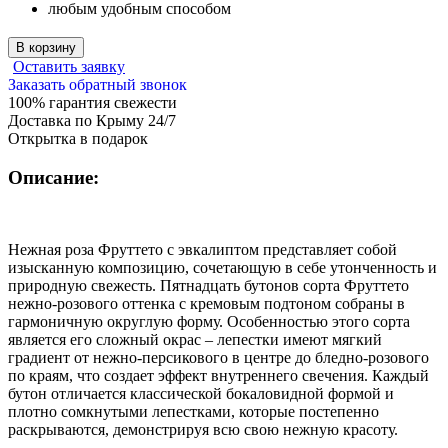
любым удобным способом
В корзину
Оставить заявку
Заказать обратный звонок
100% гарантия свежести
Доставка по Крыму 24/7
Открытка в подарок
Описание:
Нежная роза Фруттето с эвкалиптом представляет собой
изысканную композицию, сочетающую в себе утонченность и
природную свежесть. Пятнадцать бутонов сорта Фруттето
нежно-розового оттенка с кремовым подтоном собраны в
гармоничную округлую форму. Особенностью этого сорта
является его сложный окрас – лепестки имеют мягкий
градиент от нежно-персикового в центре до бледно-розового
по краям, что создает эффект внутреннего свечения. Каждый
бутон отличается классической бокаловидной формой и
плотно сомкнутыми лепестками, которые постепенно
раскрываются, демонстрируя всю свою нежную красоту.