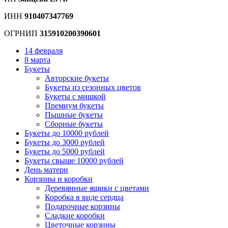
ИНН
910407347769
ОГРНИП
315910200390601
14 февраля
8 марта
Букеты
Авторские букеты
Букеты из сезонных цветов
Букеты с мишкой
Премиум букеты
Пышные букеты
Сборные букеты
Букеты до 10000 рублей
Букеты до 3000 рублей
Букеты до 5000 рублей
Букеты свыше 10000 рублей
День матери
Корзины и коробки
Деревянные ящики с цветами
Коробка в виде сердца
Подарочные корзины
Сладкие коробки
Цветочные корзины