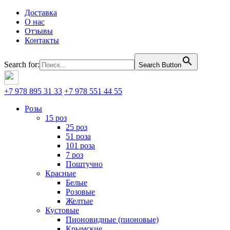
Доставка
О нас
Отзывы
Контакты
Search for:
Search Button
+7 978 895 31 33
+7 978 551 44 55
Розы
15 роз
25 роз
51 роза
101 роза
7 роз
Поштучно
Красные
Белые
Розовые
Желтые
Кустовые
Пионовидные (пионовые)
Крымские