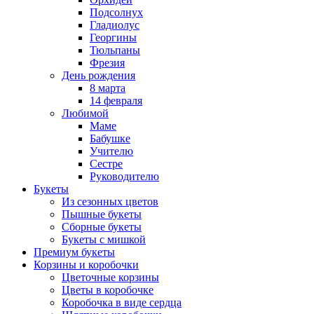
Подсолнух
Гладиолус
Георгины
Тюльпаны
Фрезия
День рождения
8 марта
14 февраля
Любимой
Маме
Бабушке
Учителю
Сестре
Руководителю
Букеты
Из сезонных цветов
Пышные букеты
Сборные букеты
Букеты с мишкой
Премиум букеты
Корзины и коробочки
Цветочные корзины
Цветы в коробочке
Коробочка в виде сердца