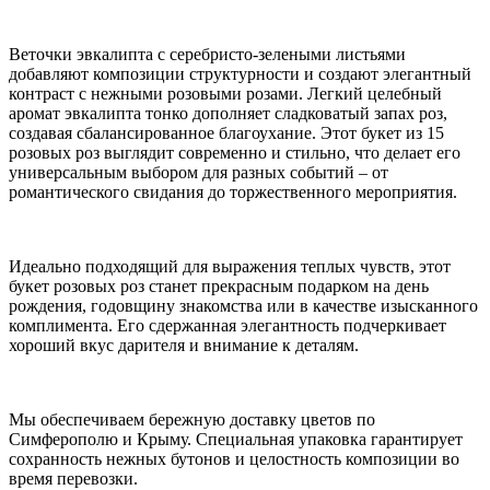
Веточки эвкалипта с серебристо-зелеными листьями
добавляют композиции структурности и создают элегантный
контраст с нежными розовыми розами. Легкий целебный
аромат эвкалипта тонко дополняет сладковатый запах роз,
создавая сбалансированное благоухание. Этот букет из 15
розовых роз выглядит современно и стильно, что делает его
универсальным выбором для разных событий – от
романтического свидания до торжественного мероприятия.
Идеально подходящий для выражения теплых чувств, этот
букет розовых роз станет прекрасным подарком на день
рождения, годовщину знакомства или в качестве изысканного
комплимента. Его сдержанная элегантность подчеркивает
хороший вкус дарителя и внимание к деталям.
Мы обеспечиваем бережную доставку цветов по
Симферополю и Крыму. Специальная упаковка гарантирует
сохранность нежных бутонов и целостность композиции во
время перевозки.