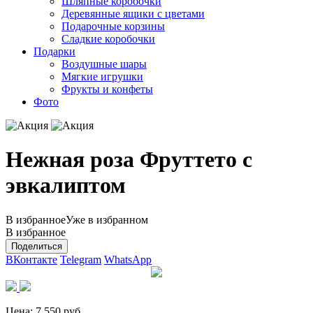
Шляпные коробочки
Деревянные ящики с цветами
Подарочные корзины
Сладкие коробочки
Подарки
Воздушные шары
Мягкие игрушки
Фрукты и конфеты
Фото
Нежная роза Фруттето с
эвкалиптом
В избранное
Уже в избранном
В избранное
Поделиться
ВКонтакте
Telegram
WhatsApp
Цена:
7 550
руб.