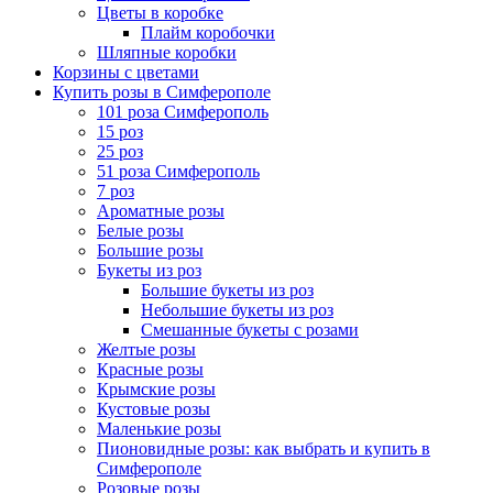
Цветы в коробке
Плайм коробочки
Шляпные коробки
Корзины с цветами
Купить розы в Симферополе
101 роза Симферополь
15 роз
25 роз
51 роза Симферополь
7 роз
Ароматные розы
Белые розы
Большие розы
Букеты из роз
Большие букеты из роз
Небольшие букеты из роз
Смешанные букеты с розами
Желтые розы
Красные розы
Крымские розы
Кустовые розы
Маленькие розы
Пионовидные розы: как выбрать и купить в
Симферополе
Розовые розы