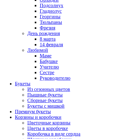
Подсолнух
Гладиолус
Георгины
Тюльпаны
Фрезия
День рождения
8 марта
14 февраля
Любимой
Маме
Бабушке
Учителю
Сестре
Руководителю
Букеты
Из сезонных цветов
Пышные букеты
Сборные букеты
Букеты с мишкой
Премиум букеты
Корзины и коробочки
Цветочные корзины
Цветы в коробочке
Коробочка в виде сердца