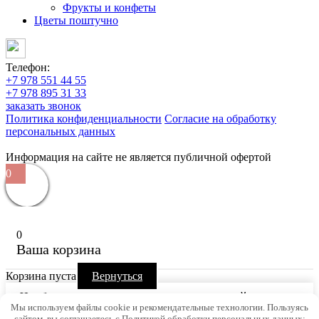
Фрукты и конфеты
Цветы поштучно
Телефон:
+7 978 551 44 55
+7 978 895 31 33
заказать звонок
Политика конфиденциальности
Согласие на обработку
персональных данных
Информация на сайте не является публичной офертой
0
0
Ваша корзина
Корзина пуста
Вернуться
Чтобы узнать стоимость доставки, перейдите к
Мы используем файлы cookie и рекомендательные технологии. Пользуясь
оформлению заказа.
сайтом, вы соглашаетесь с Политикой обработки персональных данных: