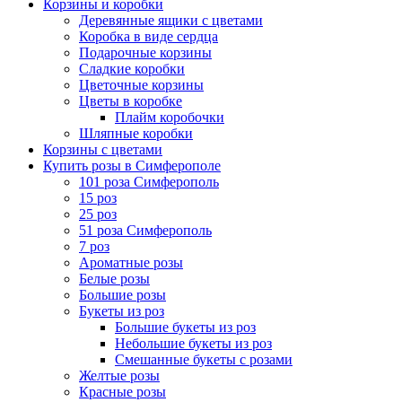
Корзины и коробки
Деревянные ящики с цветами
Коробка в виде сердца
Подарочные корзины
Сладкие коробки
Цветочные корзины
Цветы в коробке
Плайм коробочки
Шляпные коробки
Корзины с цветами
Купить розы в Симферополе
101 роза Симферополь
15 роз
25 роз
51 роза Симферополь
7 роз
Ароматные розы
Белые розы
Большие розы
Букеты из роз
Большие букеты из роз
Небольшие букеты из роз
Смешанные букеты с розами
Желтые розы
Красные розы