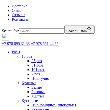
Доставка
О нас
Отзывы
Контакты
Search for:
Search Button
+7 978 895 31 33
+7 978 551 44 55
Розы
15 роз
25 роз
51 роза
101 роза
7 роз
Поштучно
Красные
Белые
Розовые
Желтые
Кустовые
Пионовидные (пионовые)
Крымские