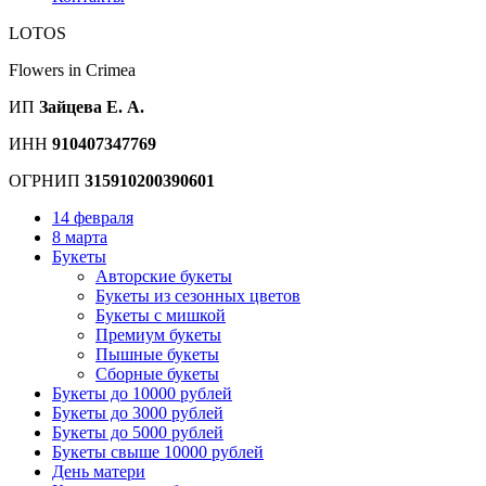
LOTOS
Flowers in Crimea
ИП
Зайцева Е. А.
ИНН
910407347769
ОГРНИП
315910200390601
14 февраля
8 марта
Букеты
Авторские букеты
Букеты из сезонных цветов
Букеты с мишкой
Премиум букеты
Пышные букеты
Сборные букеты
Букеты до 10000 рублей
Букеты до 3000 рублей
Букеты до 5000 рублей
Букеты свыше 10000 рублей
День матери