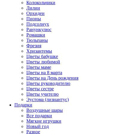
Колокольчики
Лилии
Орхидеи
Пионы
Подсолнух
Ранункулюс
Ромашки
Тюльпаны
Фрезия
Хризантемы
Цветы бабушке
Цветы любимой
Цветы маме
Цветы на 8 марта
Цветы на День рождения
Цветы руководителю
Цветы сестре
Цветы учителю
Эустома (лизиантус)
Подарки
Воздушные шары
Все подарки
Мягкие игрушки
Новый год
Разное