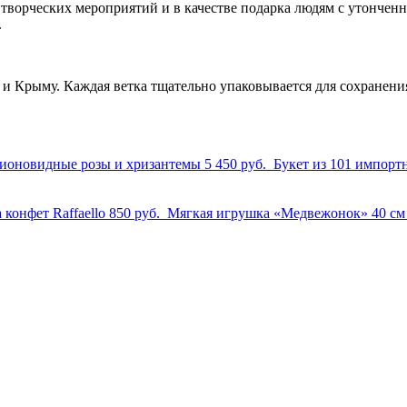
ворческих мероприятий и в качестве подарка людям с утонченны
.
 Крыму. Каждая ветка тщательно упаковывается для сохранени
пионовидные розы и хризантемы
5 450 руб.
Букет из 101 импорт
 конфет Raffaello
850 руб.
Мягкая игрушка «Медвежонок» 40 с