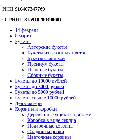
ИНН
910407347769
ОГРНИП
315910200390601
14 февраля
8 марта
Букеты
Авторские букеты
Букеты из сезонных цветов
Букеты с мишкой
Премиум букеты
Пышные букеты
Сборные букеты
Букеты до 10000 рублей
Букеты до 3000 рублей
Букеты до 5000 рублей
Букеты свыше 10000 рублей
День матери
Корзины и коробки
Деревянные ящики с цветами
Коробка в виде сердца
Подарочные корзины
Сладкие коробки
Цветочные корзины