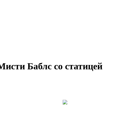
исти Баблс со статицей