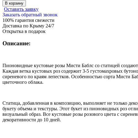
В корзину
Оставить заявку
Заказать обратный звонок
100% гарантия свежести
Доставка по Крыму 24/7
Открытка в подарок
Описание:
Пионовидные кустовые розы Мисти Баблс со статицей создают
Каждая ветка кустовых роз содержит 3-5 густомахровых бутоно
сиреневого по краям лепестков. Особенностью сорта Мисти Баб
цветочного облака.
Статица, добавленная в композицию, выполняет не только дек
букету объема и текстуры. Этот букет из пионовидных роз о
визуальный образ. Все кустовые розы розового цвета с сирене
декоративности до 10 дней.