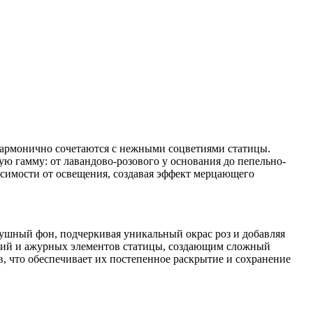
гармонично сочетаются с нежными соцветиями статицы.
ю гамму: от лавандово-розового у основания до пепельно-
висимости от освещения, создавая эффект мерцающего
ушный фон, подчеркивая уникальный окрас роз и добавляя
етий и ажурных элементов статицы, создающим сложный
в, что обеспечивает их постепенное раскрытие и сохранение