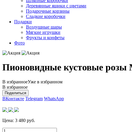
Шляпные коробочки
Деревянные ящики с цветами
Подарочные корзины
Сладкие коробочки
Подарки
Воздушные шары
Мягкие игрушки
Фрукты и конфеты
Фото
Пионовидные кустовые розы М
В избранное
Уже в избранном
В избранное
Поделиться
ВКонтакте
Telegram
WhatsApp
Цена:
3 480
руб.
Количество