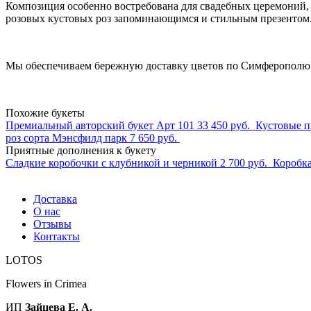
Композиция особенно востребована для свадебных церемоний, т
розовых кустовых роз запоминающимся и стильным презентом
Мы обеспечиваем бережную доставку цветов по Симферополю и
Похожие букеты
Премиальный авторский букет Арт 101
33 450 руб.
Кустовые 
роз сорта Мэнсфилд парк
7 650 руб.
Приятные дополнения к букету
Сладкие коробочки с клубникой и черникой
2 700 руб.
Коробка
Доставка
О нас
Отзывы
Контакты
LOTOS
Flowers in Crimea
ИП
Зайцева Е. А.