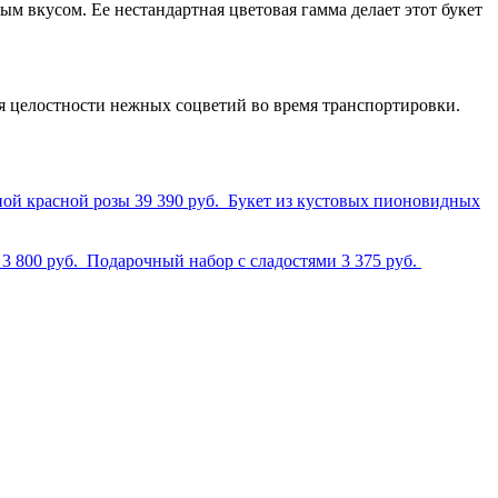
м вкусом. Ее нестандартная цветовая гамма делает этот букет
я целостности нежных соцветий во время транспортировки.
ной красной розы
39 390 руб.
Букет из кустовых пионовидных
м
3 800 руб.
Подарочный набор с сладостями
3 375 руб.