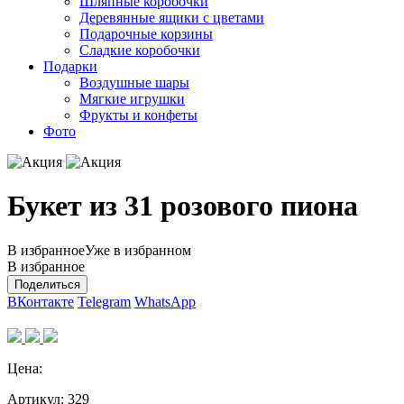
Шляпные коробочки
Деревянные ящики с цветами
Подарочные корзины
Сладкие коробочки
Подарки
Воздушные шары
Мягкие игрушки
Фрукты и конфеты
Фото
Букет из 31 розового пиона
В избранное
Уже в избранном
В избранное
Поделиться
ВКонтакте
Telegram
WhatsApp
Цена:
Артикул:
329