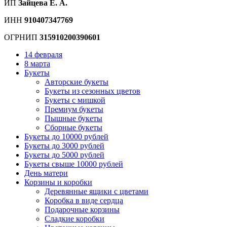
ИП
Зайцева Е. А.
ИНН
910407347769
ОГРНИП
315910200390601
14 февраля
8 марта
Букеты
Авторские букеты
Букеты из сезонных цветов
Букеты с мишкой
Премиум букеты
Пышные букеты
Сборные букеты
Букеты до 10000 рублей
Букеты до 3000 рублей
Букеты до 5000 рублей
Букеты свыше 10000 рублей
День матери
Корзины и коробки
Деревянные ящики с цветами
Коробка в виде сердца
Подарочные корзины
Сладкие коробки