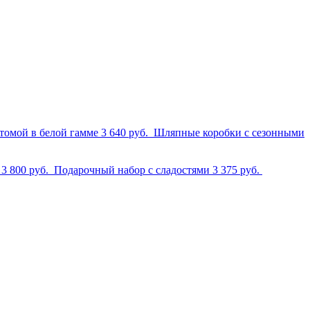
стомой в белой гамме
3 640 руб.
Шляпные коробки с сезонными
м
3 800 руб.
Подарочный набор с сладостями
3 375 руб.