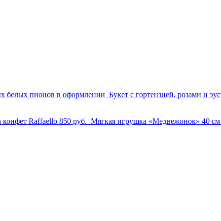
ых белых пионов в оформлении
Букет с гортензией, розами и эу
 конфет Raffaello
850 руб.
Мягкая игрушка «Медвежонок» 40 с