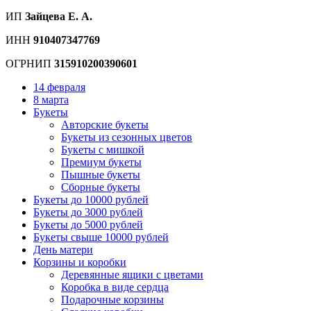
ИП
Зайцева Е. А.
ИНН
910407347769
ОГРНИП
315910200390601
14 февраля
8 марта
Букеты
Авторские букеты
Букеты из сезонных цветов
Букеты с мишкой
Премиум букеты
Пышные букеты
Сборные букеты
Букеты до 10000 рублей
Букеты до 3000 рублей
Букеты до 5000 рублей
Букеты свыше 10000 рублей
День матери
Корзины и коробки
Деревянные ящики с цветами
Коробка в виде сердца
Подарочные корзины