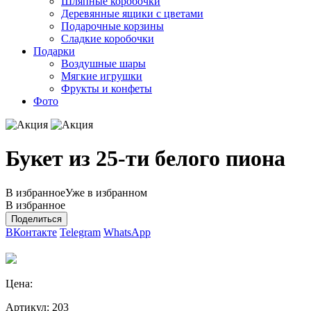
Шляпные коробочки
Деревянные ящики с цветами
Подарочные корзины
Сладкие коробочки
Подарки
Воздушные шары
Мягкие игрушки
Фрукты и конфеты
Фото
Букет из 25-ти белого пиона
В избранное
Уже в избранном
В избранное
Поделиться
ВКонтакте
Telegram
WhatsApp
Цена:
Артикул:
203