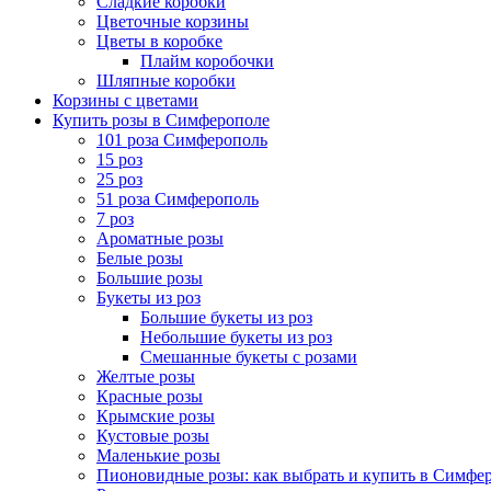
Сладкие коробки
Цветочные корзины
Цветы в коробке
Плайм коробочки
Шляпные коробки
Корзины с цветами
Купить розы в Симферополе
101 роза Симферополь
15 роз
25 роз
51 роза Симферополь
7 роз
Ароматные розы
Белые розы
Большие розы
Букеты из роз
Большие букеты из роз
Небольшие букеты из роз
Смешанные букеты с розами
Желтые розы
Красные розы
Крымские розы
Кустовые розы
Маленькие розы
Пионовидные розы: как выбрать и купить в Симфе