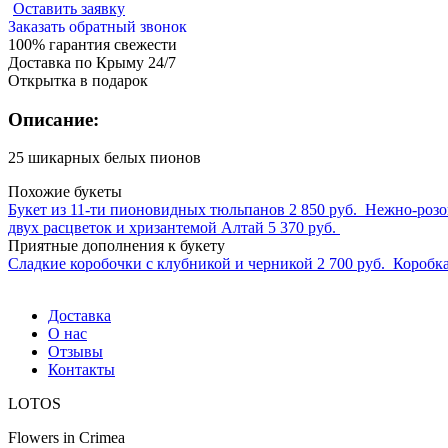
Оставить заявку
Заказать обратный звонок
100% гарантия свежести
Доставка по Крыму 24/7
Открытка в подарок
Описание:
25 шикарных белых пионов
Похожие букеты
Букет из 11-ти пионовидных тюльпанов
2 850 руб.
Нежно-розо
двух расцветок и хризантемой Алтай
5 370 руб.
Приятные дополнения к букету
Сладкие коробочки с клубникой и черникой
2 700 руб.
Коробка
Доставка
О нас
Отзывы
Контакты
LOTOS
Flowers in Crimea