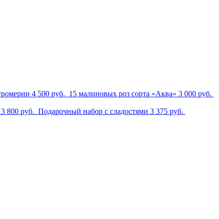
стромерии
4 500 руб.
15 малиновых роз сорта «Аква»
3 000 руб.
м
3 800 руб.
Подарочный набор с сладостями
3 375 руб.