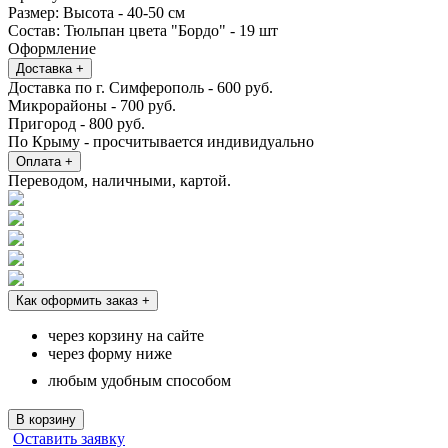
Размер:
Высота - 40-50 см
Состав:
Тюльпан цвета "Бордо" - 19 шт
Оформление
Доставка
+
Доставка по г. Симферополь - 600 руб.
Микрорайоны - 700 руб.
Пригород - 800 руб.
По Крыму - просчитывается индивидуально
Оплата
+
Переводом, наличными, картой.
Как оформить заказ
+
через корзину на сайте
через форму ниже
любым удобным способом
В корзину
Оставить заявку