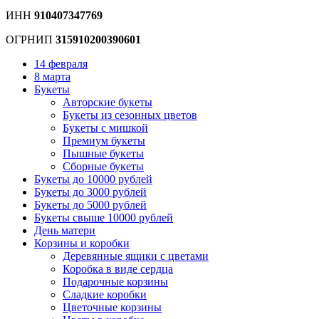
ИНН
910407347769
ОГРНИП
315910200390601
14 февраля
8 марта
Букеты
Авторские букеты
Букеты из сезонных цветов
Букеты с мишкой
Премиум букеты
Пышные букеты
Сборные букеты
Букеты до 10000 рублей
Букеты до 3000 рублей
Букеты до 5000 рублей
Букеты свыше 10000 рублей
День матери
Корзины и коробки
Деревянные ящики с цветами
Коробка в виде сердца
Подарочные корзины
Сладкие коробки
Цветочные корзины