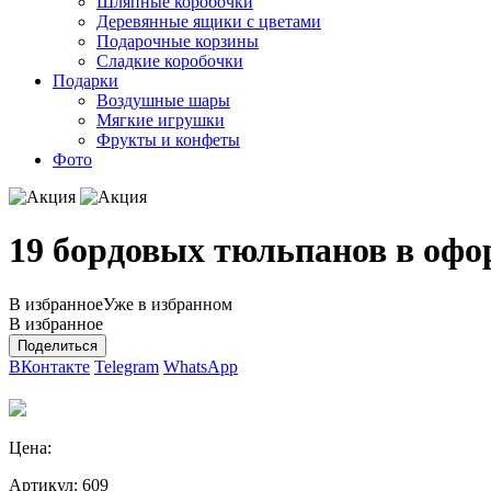
Шляпные коробочки
Деревянные ящики с цветами
Подарочные корзины
Сладкие коробочки
Подарки
Воздушные шары
Мягкие игрушки
Фрукты и конфеты
Фото
19 бордовых тюльпанов в оф
В избранное
Уже в избранном
В избранное
Поделиться
ВКонтакте
Telegram
WhatsApp
Цена:
Артикул:
609